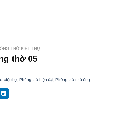
ÒNG THỜ BIỆT THỰ
ng thờ 05
ờ biệt thự
,
Phòng thờ hiện đại
,
Phòng thờ nhà ống