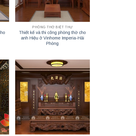
PHÒNG THỜ BIỆT THỰ
cho
Thiết kế và thi công phòng thờ cho
anh Hiệu ở Vinhome Imperia-Hải
Phòng