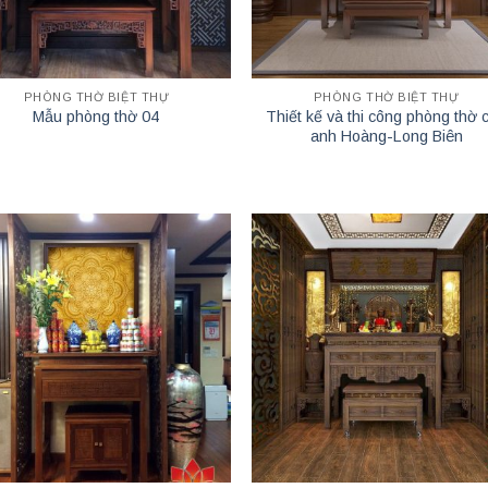
PHÒNG THỜ BIỆT THỰ
PHÒNG THỜ BIỆT THỰ
Thiết kế và thi công phòng thờ 
Mẫu phòng thờ 04
anh Hoàng-Long Biên