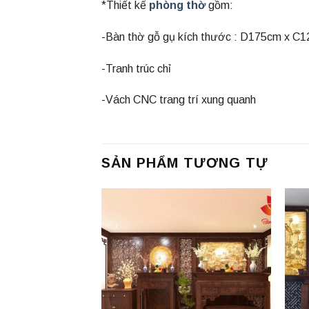
*Thiết kế
phòng thờ
gồm:
-Bàn thờ gỗ gụ kích thước : D175cm x C
-Tranh trúc chỉ
-Vách CNC trang trí xung quanh
SẢN PHẨM TƯƠNG TỰ