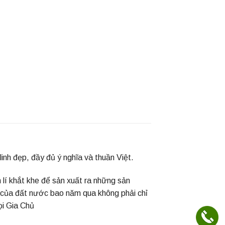
inh đẹp, đầy đủ ý nghĩa và thuần Việt.
lí khắt khe để sản xuất ra những sản
 của đất nước bao năm qua không phải c
hỉ
ọi Gia Chủ