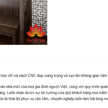
 trúc chỉ và vách CNC đẹp,sang trọng và tạo lên không gian tâm l
o nhà mới của mọi gia đình người Việt, cùng với quy trình quản 
àng. Luôn nhận được sự tin tưởng của quý khách hàng mọi miền
n là thái độ phục vụ tận tâm, chuyên nghiệp luôn làm hài lòng m