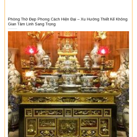
Phòng Thờ Đẹp Phong Cách Hiện Đại – Xu Hướng Thiết Kế Không
Gian Tâm Linh Sang Trọng