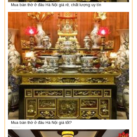
Mua bàn thờ ở đâu Hà Nội giá rẻ, chất lượng uy tín
Mua bàn thờ ở đâu Hà Nội giá tốt?