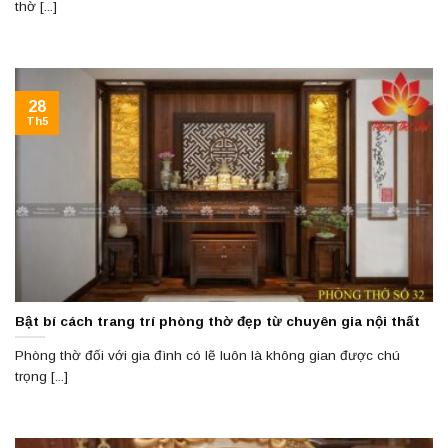
thờ [...]
28
Th5
Bật bí cách trang trí phòng thờ đẹp từ chuyên gia nội thất
Phòng thờ đối với gia đình có lẽ luôn là không gian được chú
trọng [...]