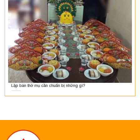
Lập bàn thờ mụ cần chuẩn bị những gì?