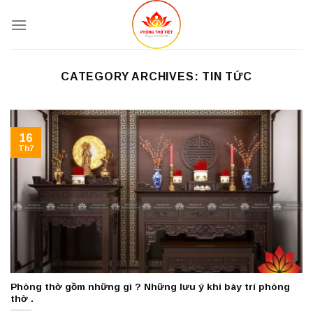
Skip
to
content
CATEGORY ARCHIVES:
TIN TỨC
16
Th7
Phòng thờ gồm những gì ? Những lưu ý khi bày trí phòng
thờ .