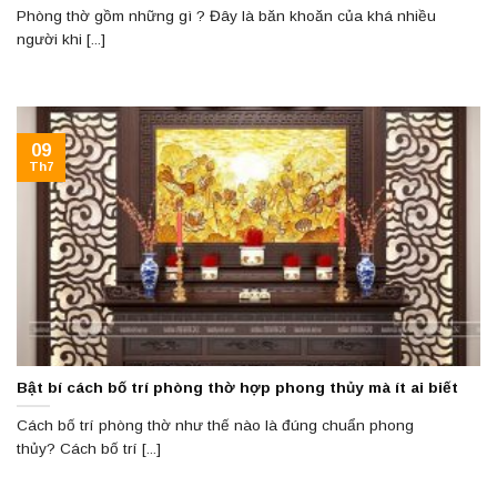
Phòng thờ gồm những gì ? Đây là băn khoăn của khá nhiều
người khi [...]
09
Th7
Bật bí cách bố trí phòng thờ hợp phong thủy mà ít ai biết
Cách bố trí phòng thờ như thế nào là đúng chuẩn phong
thủy? Cách bố trí [...]