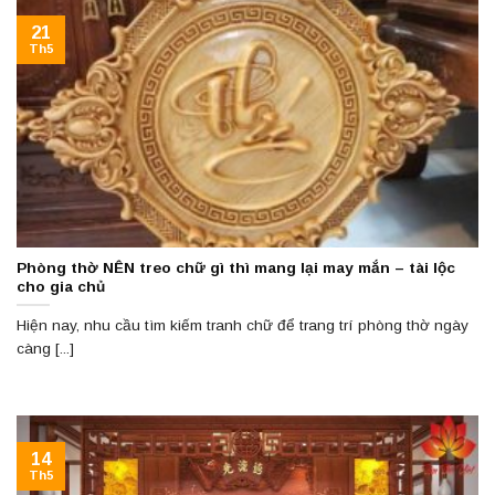
21
Th5
Phòng thờ NÊN treo chữ gì thì mang lại may mắn – tài lộc
cho gia chủ
Hiện nay, nhu cầu tìm kiếm tranh chữ để trang trí phòng thờ ngày
càng [...]
14
Th5