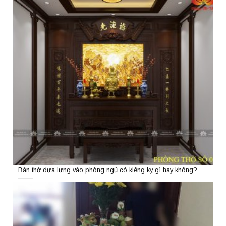
Bàn thờ dựa lưng vào phòng ngủ có kiêng kỵ gì hay không?