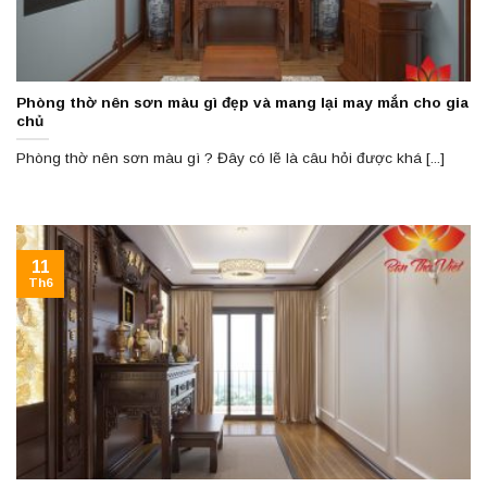
Phòng thờ nên sơn màu gì đẹp và mang lại may mắn cho gia
chủ
Phòng thờ nên sơn màu gì ? Đây có lẽ là câu hỏi được khá [...]
11
Th6